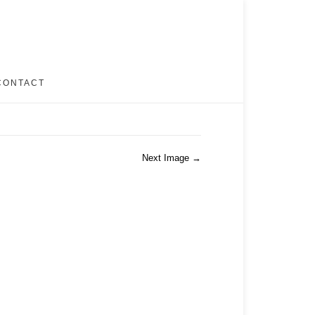
CONTACT
Next Image →