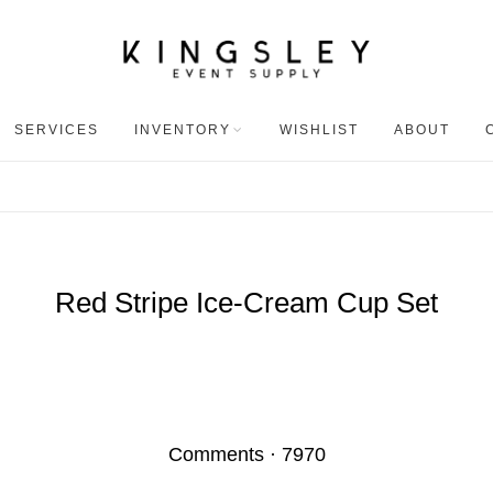
SERVICES
INVENTORY
WISHLIST
ABOUT
Red Stripe Ice-Cream Cup Set
Comments
·
7970