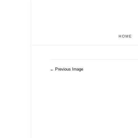
HOME
← Previous Image