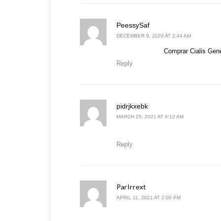
says:
PeessySaf
DECEMBER 9, 2020 AT 2:44 AM
Comprar Cialis Gen
Reply
says:
pidrjkxebk
MARCH 25, 2021 AT 6:12 AM
Reply
ParIrrext
says:
APRIL 11, 2021 AT 2:00 PM