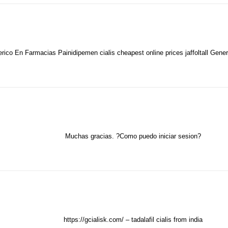
erico En Farmacias Painidipemen
cialis cheapest online prices
jaffoltall Gene
Muchas gracias. ?Como puedo iniciar sesion?
https://gcialisk.com/
– tadalafil cialis from india