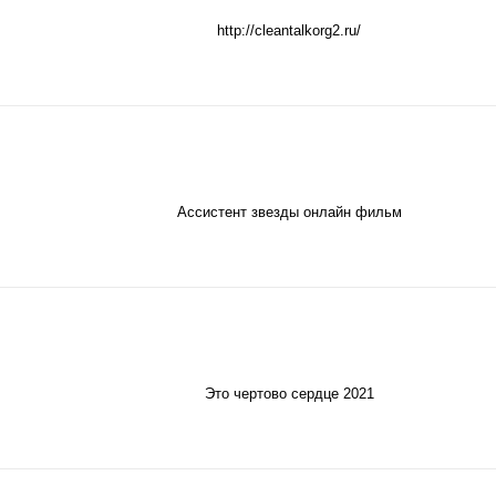
http://cleantalkorg2.ru/
Ассистент звезды онлайн фильм
Это чертово сердце 2021